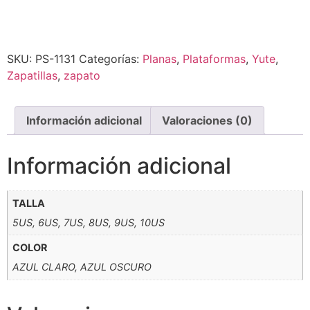
Alternative:
SKU:
PS-1131
Categorías:
Planas
,
Plataformas
,
Yute
,
Zapatillas
,
zapato
Información adicional
Valoraciones (0)
Información adicional
TALLA
5US, 6US, 7US, 8US, 9US, 10US
COLOR
AZUL CLARO, AZUL OSCURO