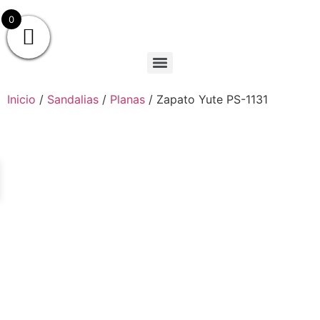
0
Inicio
/
Sandalias
/
Planas
/ Zapato Yute PS-1131