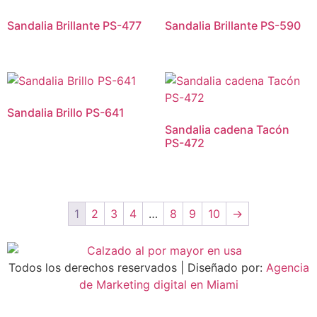
Sandalia Brillante PS-477
Sandalia Brillante PS-590
Sandalia Brillo PS-641
Sandalia cadena Tacón
PS-472
1
2
3
4
…
8
9
10
→
Todos los derechos reservados | Diseñado por:
Agencia
de Marketing digital en Miami