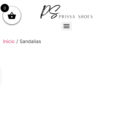
0
Inicio
/ Sandalias