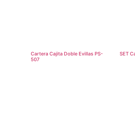
Cartera Cajita Doble Evillas PS-
SET C
507