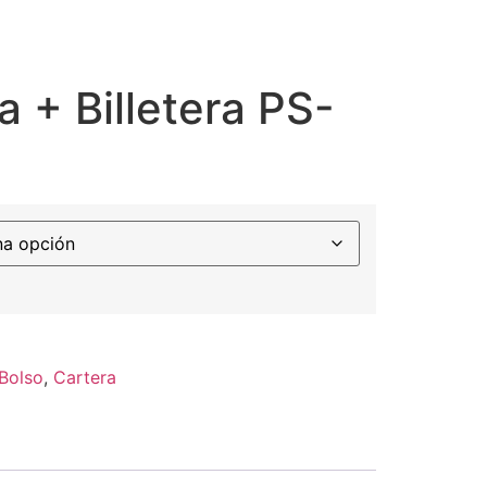
a + Billetera PS-
Bolso
,
Cartera