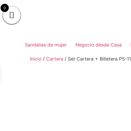
0
Sandalias de mujer
Negocio desde Casa
Inicio
/
Cartera
/ Set Cartera + Billetera PS-1