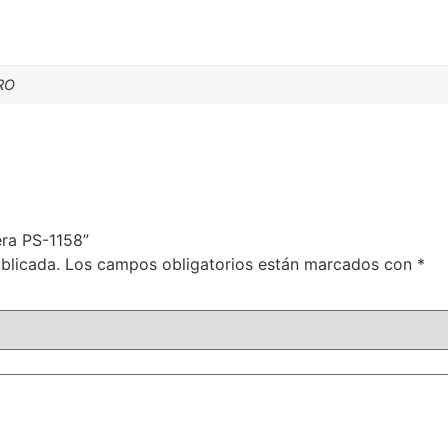
RO
era PS-1158”
blicada.
Los campos obligatorios están marcados con
*