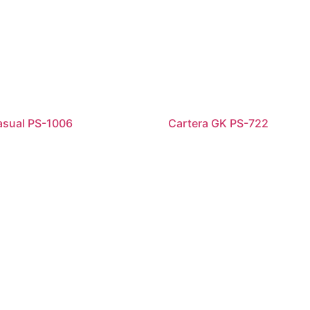
asual PS-1006
Cartera GK PS-722