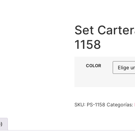
Set Carter
1158
COLOR
SKU:
PS-1158
Categorías:
0)