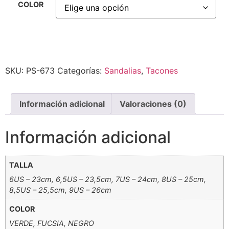
COLOR
Alternative:
SKU:
PS-673
Categorías:
Sandalias
,
Tacones
Información adicional
Valoraciones (0)
Información adicional
TALLA
6US – 23cm, 6,5US – 23,5cm, 7US – 24cm, 8US – 25cm,
8,5US – 25,5cm, 9US – 26cm
COLOR
VERDE, FUCSIA, NEGRO