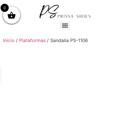
0
Inicio
/
Plataformas
/ Sandalia PS-1106