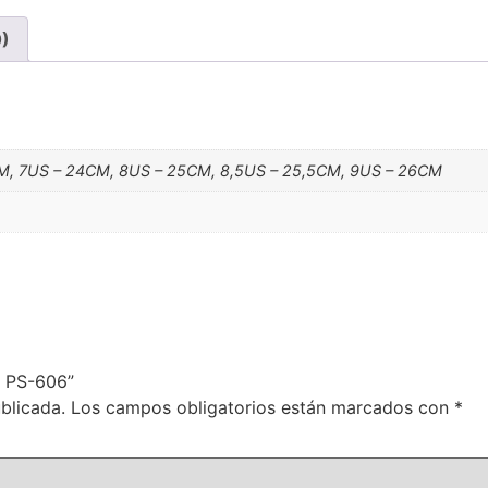
0)
M, 7US – 24CM, 8US – 25CM, 8,5US – 25,5CM, 9US – 26CM
a PS-606”
blicada.
Los campos obligatorios están marcados con
*