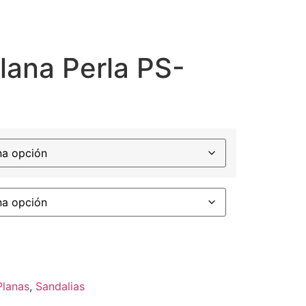
lana Perla PS-
Planas
,
Sandalias