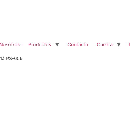
Nosotros
Productos
Contacto
Cuenta
rla PS-606