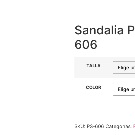
Sandalia P
606
TALLA
COLOR
SKU:
PS-606
Categorías: