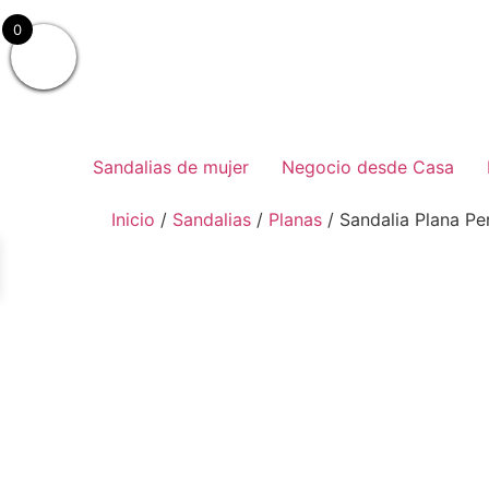
0
Sandalias de mujer
Negocio desde Casa
Inicio
/
Sandalias
/
Planas
/ Sandalia Plana Pe