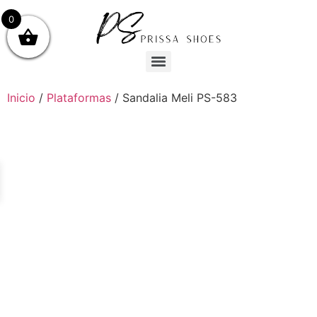
0
Inicio
/
Plataformas
/ Sandalia Meli PS-583