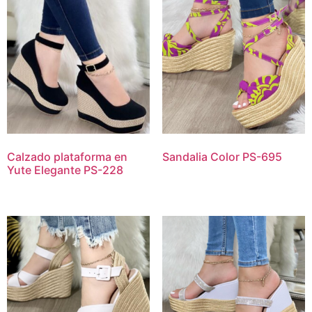
Calzado plataforma en
Sandalia Color PS-695
Yute Elegante PS-228