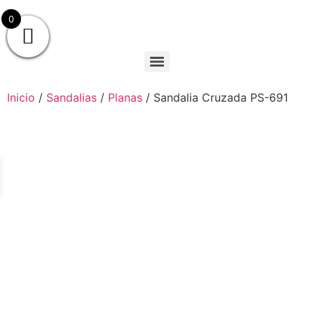
0
Inicio
/
Sandalias
/
Planas
/ Sandalia Cruzada PS-691