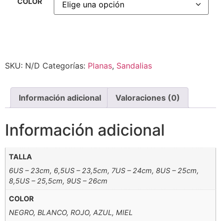
COLOR
Alternative:
SKU:
N/D
Categorías:
Planas
,
Sandalias
Información adicional
Valoraciones (0)
Información adicional
TALLA
6US – 23cm, 6,5US – 23,5cm, 7US – 24cm, 8US – 25cm,
8,5US – 25,5cm, 9US – 26cm
COLOR
NEGRO, BLANCO, ROJO, AZUL, MIEL