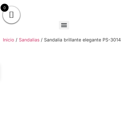
0
Inicio
/
Sandalias
/ Sandalia brillante elegante PS-3014