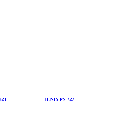
321
TENIS PS-727