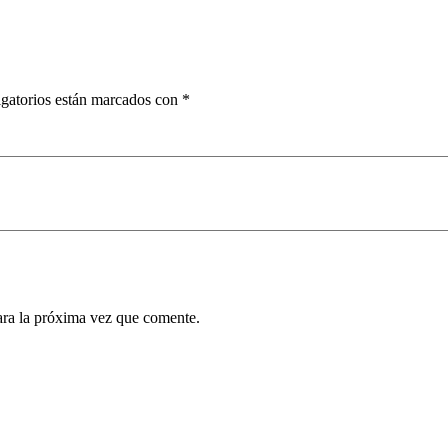
gatorios están marcados con
*
ara la próxima vez que comente.