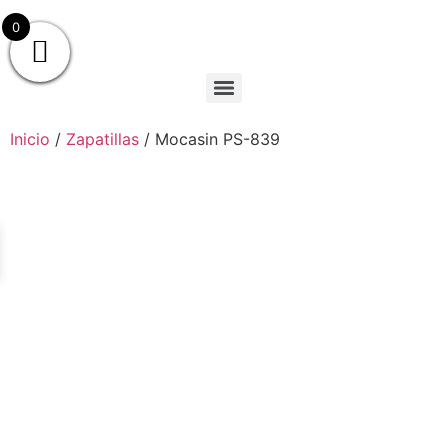
0
Inicio
/
Zapatillas
/ Mocasin PS-839