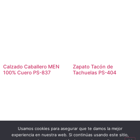
Calzado Caballero MEN
Zapato Tacón de
100% Cuero PS-837
Tachuelas PS-404
Usamos cookies para asegurar que te damos la mejor
experiencia en nuestra web. Si continúas usando este sitio,