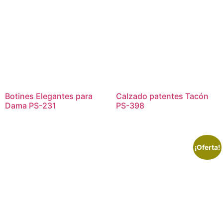
Botines Elegantes para
Calzado patentes Tacón
Dama PS-231
PS-398
¡Oferta!