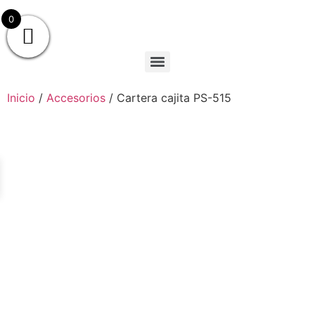
0
Inicio
/
Accesorios
/ Cartera cajita PS-515