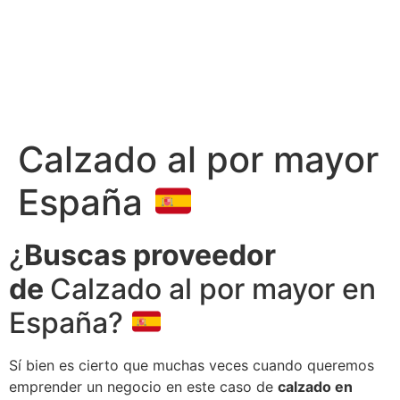
Calzado al por mayor
España
¿
Buscas proveedor
de
Calzado al por mayor en
España?
Sí bien es cierto que muchas veces cuando queremos
emprender un negocio en este caso de
calzado en